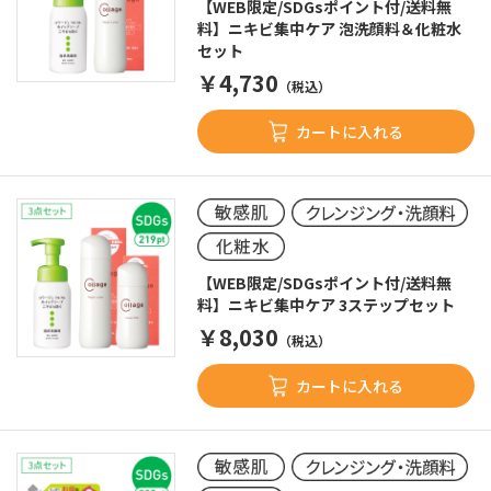
【WEB限定/SDGsポイント付/送料無
料】ニキビ集中ケア 泡洗顔料＆化粧水
セット
￥4,730
（税込）
カートに入れる
【WEB限定/SDGsポイント付/送料無
料】ニキビ集中ケア 3ステップセット
￥8,030
（税込）
カートに入れる