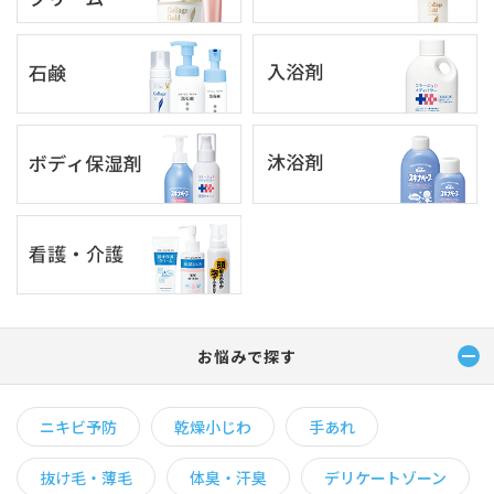
お悩みで探す
ニキビ予防
乾燥小じわ
手あれ
抜け毛・薄毛
体臭・汗臭
デリケートゾーン