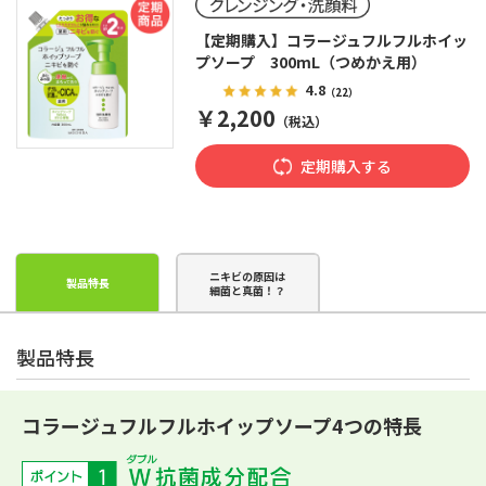
【定期購入】コラージュフルフルホイッ
プソープ 300mL（つめかえ用）
4.8
（22）
￥2,200
（税込）
定期購入する
ニキビの原因は
製品特長
細菌と真菌！？
製品特長
コラージュフルフルホイップソープ4つの特長