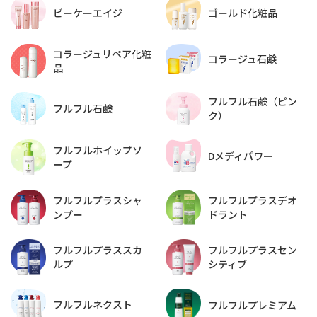
ビーケーエイジ
ゴールド化粧品
コラージュリペア化粧
コラージュ石鹸
品
フルフル石鹸（ピン
フルフル石鹸
ク）
フルフルホイップソ
Dメディパワー
ープ
フルフルプラスデオ
フルフルプラスシャ
ドラント
ンプー
フルフルプラススカ
フルフルプラスセン
ルプ
シティブ
フルフルネクスト
フルフルプレミアム