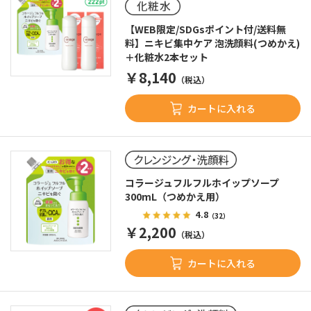
【WEB限定/SDGsポイント付/送料無
料】ニキビ集中ケア 泡洗顔料(つめかえ)
＋化粧水2本セット
￥8,140
（税込）
カートに入れる
コラージュフルフルホイップソープ
300mL（つめかえ用）
4.8
（32）
￥2,200
（税込）
カートに入れる