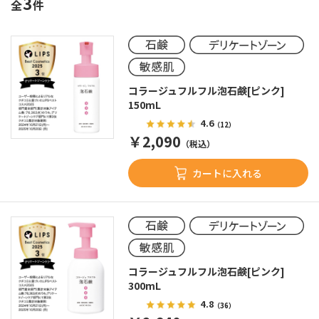
3
全
件
コラージュフルフル泡石鹸[ピンク]
150mL
4.6
（12）
￥2,090
（税込）
カートに入れる
コラージュフルフル泡石鹸[ピンク]
300mL
4.8
（36）