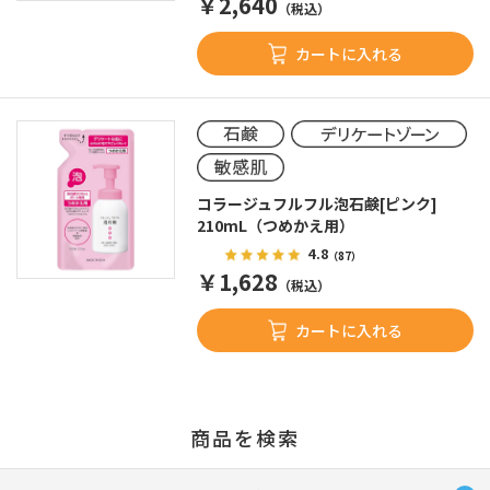
￥2,640
（税込）
カートに入れる
コラージュフルフル泡石鹸[ピンク]
210mL（つめかえ用）
4.8
（87）
￥1,628
（税込）
カートに入れる
商品を検索