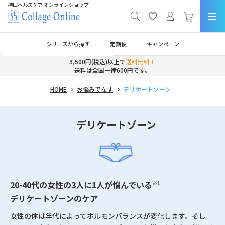
持田ヘルスケア オンラインショップ
シリーズから探す
定期便
キャンペーン
3,500円(税込)以上で
送料無料！
送料は全国一律600円です。
HOME
お悩みで探す
デリケートゾーン
デリケートゾーン
20-40代の女性の3人に1人が悩んでいる
※1
デリケートゾーンのケア
女性の体は年代によってホルモンバランスが変化します。そし