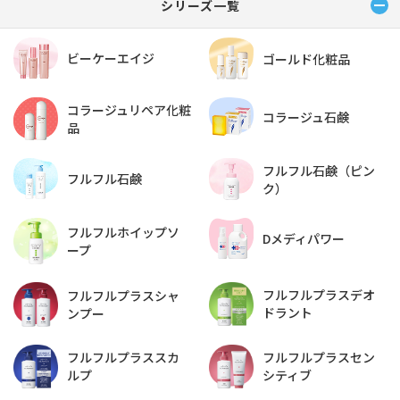
シリーズ一覧
ビーケーエイジ
ゴールド化粧品
コラージュリペア化粧
コラージュ石鹸
品
フルフル石鹸（ピン
フルフル石鹸
ク）
フルフルホイップソ
Dメディパワー
ープ
フルフルプラスデオ
フルフルプラスシャ
ドラント
ンプー
フルフルプラススカ
フルフルプラスセン
ルプ
シティブ