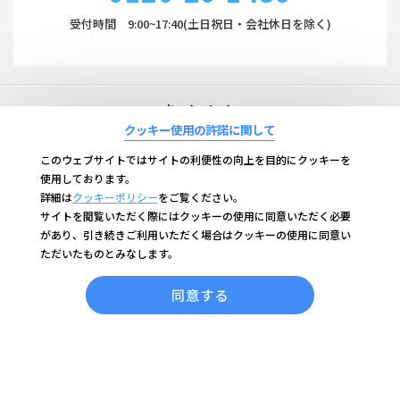
受付時間 9:00~17:40(土日祝日・会社休日を除く)
キャンペーン
クッキー使用の許諾に関して
ご利用ガイド
このウェブサイトではサイトの利便性の向上を目的にクッキーを
使用しております。
詳細は
クッキーポリシー
をご覧ください。
持田ヘルスケアについて
サイトを閲覧いただく際にはクッキーの使用に同意いただく必要
があり、引き続きご利用いただく場合はクッキーの使用に同意い
ただいたものとみなします。
お問い合わせ
同意する
よくあるご質問
持田ヘルスケア株式会社
持田製薬株式会社
サイトポリシー
企業情報