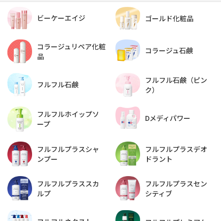
ビーケーエイジ
ゴールド化粧品
コラージュリペア化粧
コラージュ石鹸
品
フルフル石鹸（ピン
フルフル石鹸
ク）
フルフルホイップソ
Dメディパワー
ープ
フルフルプラスデオ
フルフルプラスシャ
ドラント
ンプー
フルフルプラススカ
フルフルプラスセン
ルプ
シティブ