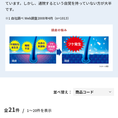
ています。しかし、通院するという自覚を持っていない方が大半
です。
※1 自社調べ Web調査2008年4月（n=1013）
並べ替え：
21
/
全
件
1～20件を表示