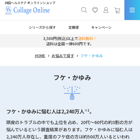
持田ヘルスケア オンラインショップ
シリーズから探す
定期便
キャンペーン
3,500円(税込)以上で
送料無料！
送料は全国一律600円です。
HOME
お悩みで探す
フケ・かゆみ
フケ・かゆみ
フケ・かゆみに悩む人は2,240万人
。
※1
頭皮のトラブルの中でも上位を占め、20代～60代の約3割の方が
悩んでいるという調査結果があります。フケ・かゆみに悩む人は
2,240万人存在し、重度のフケ症の方は約500万人いるといわれ