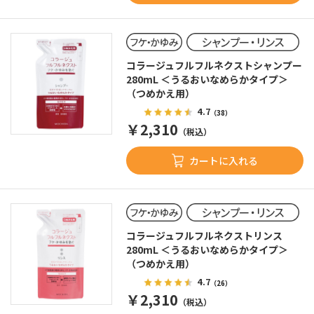
コラージュフルフルネクストシャンプー
280mL ＜うるおいなめらかタイプ＞
（つめかえ用）
4.7
（38）
￥2,310
（税込）
カートに入れる
コラージュフルフルネクストリンス
280mL ＜うるおいなめらかタイプ＞
（つめかえ用）
4.7
（26）
￥2,310
（税込）