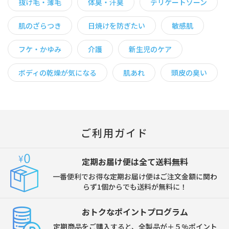
抜け毛・薄毛
体臭・汗臭
デリケートゾーン
肌のざらつき
日焼けを防ぎたい
敏感肌
フケ・かゆみ
介護
新生児のケア
ボディの乾燥が気になる
肌あれ
頭皮の臭い
ご利用ガイド
定期お届け便は全て送料無料
一番便利でお得な定期お届け便はご注文金額に関わ
らず1個からでも送料が無料に！
おトクなポイントプログラム
定期商品をご購入すると、全製品が＋５%ポイント