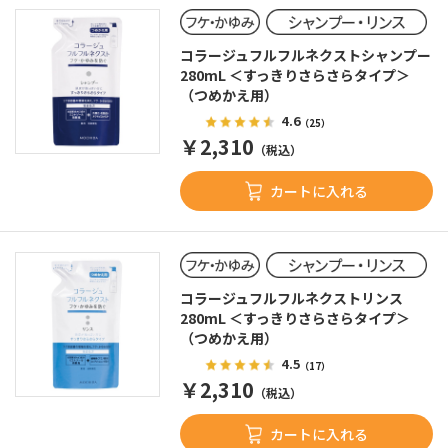
コラージュフルフルネクストシャンプー
280mL ＜すっきりさらさらタイプ＞
（つめかえ用）
4.6
（25）
￥2,310
（税込）
カートに入れる
コラージュフルフルネクストリンス
280mL ＜すっきりさらさらタイプ＞
（つめかえ用）
4.5
（17）
￥2,310
（税込）
カートに入れる