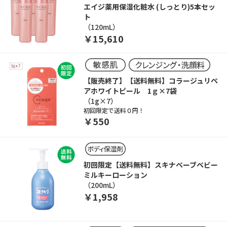
エイジ薬用保湿化粧水 (しっとり)5本セッ
ト
（120mL）
￥15,610
【販売終了】【送料無料】コラージュリペ
アホワイトピール 1ｇ×7袋
（1g×7）
初回限定で送料０円！
￥550
初回限定【送料無料】スキナベーブベビー
ミルキーローション
（200mL）
￥1,958