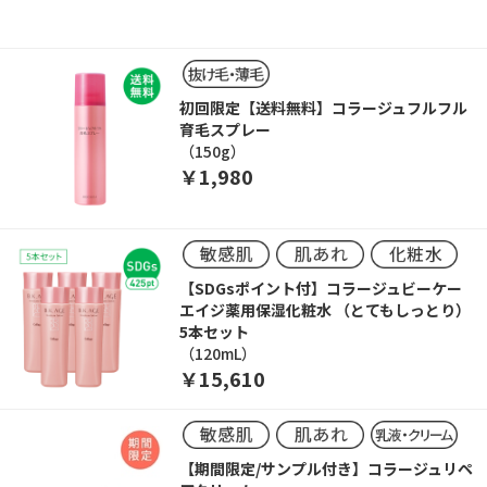
初回限定【送料無料】コラージュフルフル
育毛スプレー
（150g）
￥1,980
【SDGsポイント付】コラージュビーケー
エイジ薬用保湿化粧水 （とてもしっとり）
5本セット
（120mL）
￥15,610
【期間限定/サンプル付き】コラージュリペ