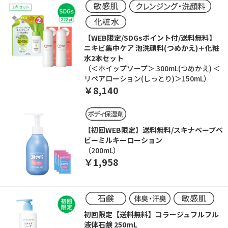
【WEB限定/SDGsポイント付/送料無料】
ニキビ集中ケア 泡洗顔料(つめかえ)＋化粧
水2本セット
（＜ホイップソープ＞ 300mL(つめかえ) ＜
リペアローション(しっとり)＞150mL）
￥8,140
【初回WEB限定】送料無料/スキナベーブベ
ビーミルキーローション
（200mL）
￥1,958
初回限定【送料無料】コラージュフルフル
液体石鹸 250mL