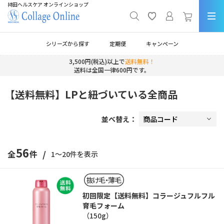
持田ヘルスケア オンラインショップ
シリーズから探す
定期便
キャンペーン
3,500円(税込)以上で
送料無料！
送料は全国一律600円です。
【送料無料】LPと紐づいている全商品
並べ替え：
56
/
全
件
1～20件を表示
初回限定【送料無料】コラージュフルフル
育毛フォーム
（150g）