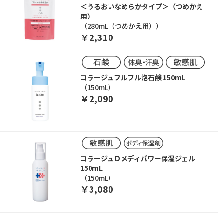
＜うるおいなめらかタイプ＞（つめかえ
用）
（280mL（つめかえ用））
￥2,310
コラージュフルフル泡石鹸 150mL
（150mL）
￥2,090
コラージュＤメディパワー保湿ジェル
150mL
（150mL）
￥3,080