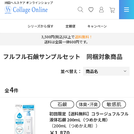
持田ヘルスケア オンラインショップ
シリーズから探す
定期便
キャンペーン
3,500円(税込)以上で
送料無料！
送料は全国一律600円です。
フルフル石鹸サンプルセット 同梱対象商品
並べ替え：
4
全
件
初回限定【送料無料】コラージュフルフル
液体石鹸 200mL（つめかえ用）
（200mL（つめかえ用））
￥1,870