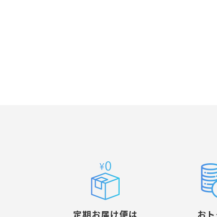
定期お届け便は
おト