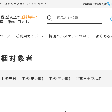
ア・スキンケアオンラインショップ
お電話での購入は
円(税込)以上で
送料無料！
国一律600円です。
ペーン
ご利用ガイド
持田ヘルスケアについて
よくある
同梱対象者
発売日
価格(安い順)
価格(高い順)
発売日＋商品名