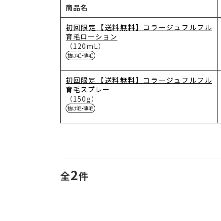
商品名
初回限定【送料無料】コラージュフルフル
育毛ローション
（120mL）
初回限定【送料無料】コラージュフルフル
育毛スプレー
（150g）
2
全
件