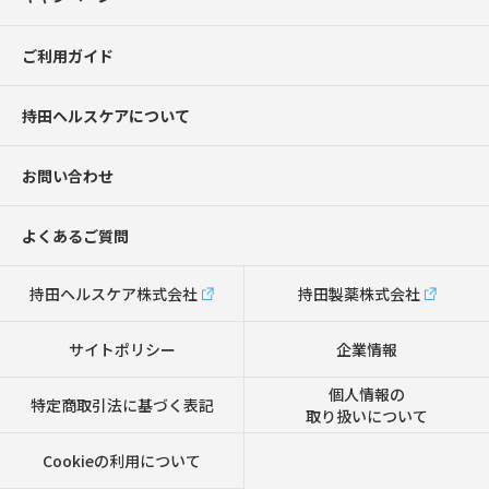
ご利用ガイド
持田ヘルスケアについて
お問い合わせ
よくあるご質問
持田ヘルスケア株式会社
持田製薬株式会社
サイトポリシー
企業情報
個人情報の
特定商取引法に基づく表記
取り扱いについて
Cookieの利用について