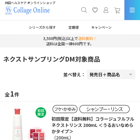
持田ヘルスケア オンラインショップ
シリーズから探す
定期便
キャンペーン
3,500円(税込)以上で
送料無料！
送料は全国一律600円です。
ネクストサンプリングDM対象商品
並べ替え：
1
全
件
初回限定【送料無料】コラージュフルフル
ネクストリンス 200mL ＜うるおいなめら
かタイプ＞
（200mL）