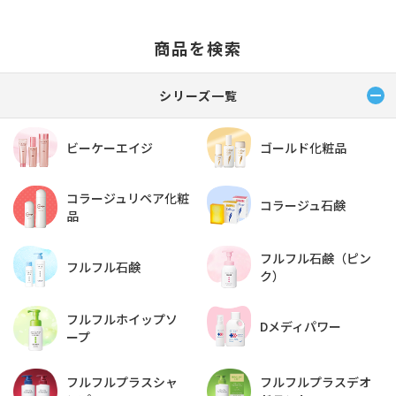
商品を検索
シリーズ一覧
ビーケーエイジ
ゴールド化粧品
コラージュリペア化粧
コラージュ石鹸
品
フルフル石鹸（ピン
フルフル石鹸
ク）
フルフルホイップソ
Dメディパワー
ープ
フルフルプラスデオ
フルフルプラスシャ