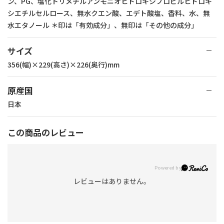
ン、PG、塩化トリメチルアンモニオヒドロキシプロピルヒドロキ
シエチルセルロース、無水クエン酸、エデト酸塩、香料、水、無
水エタノール ＊印は「有効成分」、無印は「その他の成分」
サイズ
356(幅)×229(高さ)×226(奥行)mm
原産国
日本
この商品のレビュー
レビューはありません。