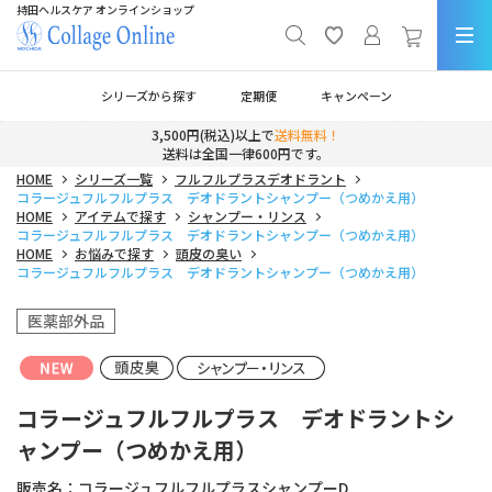
持田ヘルスケア オンラインショップ
シリーズから探す
定期便
キャンペーン
3,500円(税込)以上で
送料無料！
送料は全国一律600円です。
HOME
シリーズ一覧
フルフルプラスデオドラント
コラージュフルフルプラス デオドラントシャンプー（つめかえ用）
HOME
アイテムで探す
シャンプー・リンス
コラージュフルフルプラス デオドラントシャンプー（つめかえ用）
HOME
お悩みで探す
頭皮の臭い
コラージュフルフルプラス デオドラントシャンプー（つめかえ用）
医薬部外品
コラージュフルフルプラス デオドラントシ
ャンプー（つめかえ用）
販売名：
コラージュフルフルプラスシャンプーD