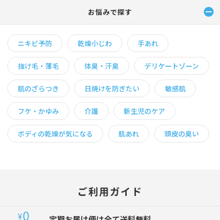
お悩みで探す
ニキビ予防
乾燥小じわ
手あれ
抜け毛・薄毛
体臭・汗臭
デリケートゾーン
肌のざらつき
日焼けを防ぎたい
敏感肌
フケ・かゆみ
介護
新生児のケア
ボディの乾燥が気になる
肌あれ
頭皮の臭い
ご利用ガイド
定期お届け便は全て送料無料