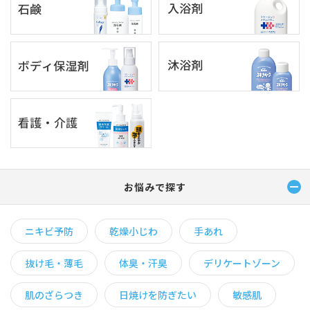
お悩みで探す
ニキビ予防
乾燥小じわ
手あれ
抜け毛・薄毛
体臭・汗臭
デリケートゾーン
肌のざらつき
日焼けを防ぎたい
敏感肌