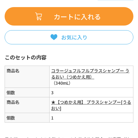
お気に入り
このセットの内容
商品名
コラージュフルフルプラスシャンプー う
るおい（つめかえ用）
（340mL）
個数
3
商品名
★【つめかえ用】 プラスシャンプー[うる
おい]
個数
1