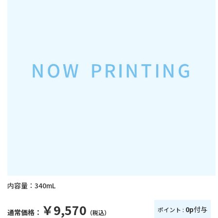
内容量：
340mL
￥9,570
0p
付与
ポイント :
通常価格：
（税込）