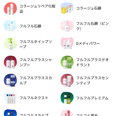
コラージュリペア化粧
コラージュ石鹸
品
フルフル石鹸（ピン
フルフル石鹸
ク）
フルフルホイップソ
Dメディパワー
ープ
フルフルプラスデオ
フルフルプラスシャ
ドラント
ンプー
フルフルプラススカ
フルフルプラスセン
ルプ
シティブ
フルフルネクスト
フルフルプレミアム
フルフルスカルプ
フルフル育毛