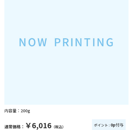
内容量：
200g
￥6,016
0p
付与
ポイント :
通常価格：
（税込）