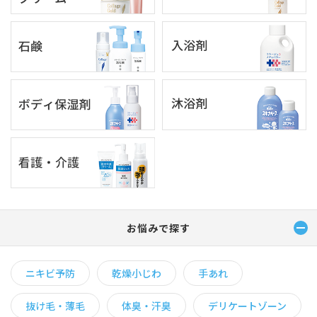
お悩みで探す
ニキビ予防
乾燥小じわ
手あれ
抜け毛・薄毛
体臭・汗臭
デリケートゾーン