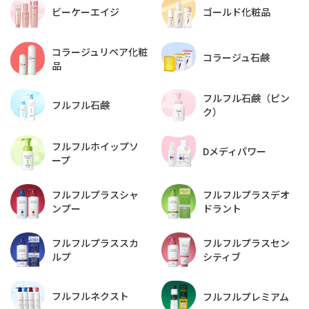
ビーケーエイジ
ゴールド化粧品
コラージュリペア化粧
コラージュ石鹸
品
フルフル石鹸（ピン
フルフル石鹸
ク）
フルフルホイップソ
Dメディパワー
ープ
フルフルプラスデオ
フルフルプラスシャ
ドラント
ンプー
フルフルプラススカ
フルフルプラスセン
ルプ
シティブ
フルフルネクスト
フルフルプレミアム