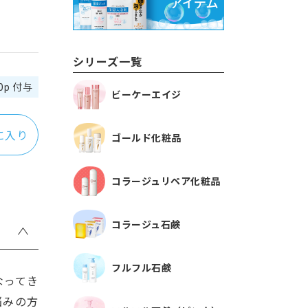
シリーズ一覧
0p 付与
ビーケーエイジ
に入り
ゴールド化粧品
コラージュリペア化粧品
コラージュ石鹸
フルフル石鹸
なってき
悩みの方