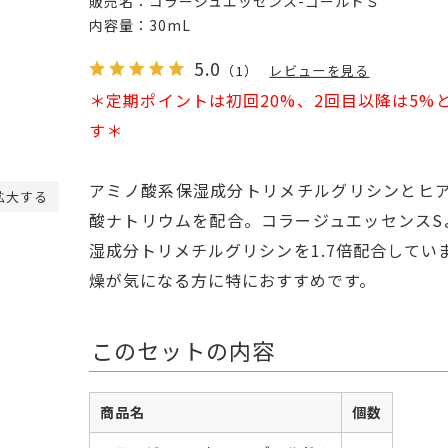
販売名：
コラージュエッセンス-ゴールドＳ
内容量：
30mL
5.0
（1）
レビューを見る
＊定期ポイントは初回20%、2回目以降は5%
す＊
アミノ酸系保湿成分トリメチルグリシンとヒ
拡大する
酸ナトリウムを配合。コラージュエッセンスS
湿成分トリメチルグリシンを1.7倍配合してい
燥が気になる方に特におすすめです。
このセットの内容
商品名
個数