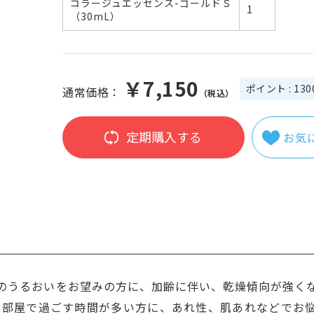
コラージュエッセンス-ゴールドＳ
1
（30mL）
￥7,150
ポイント : 130
通常価格：
（税込）
定期購入する
お気
のうるおいをお望みの方に、加齢に伴い、乾燥傾向が強く
た部屋で過ごす時間が多い方に、あれ性、肌あれなどでお