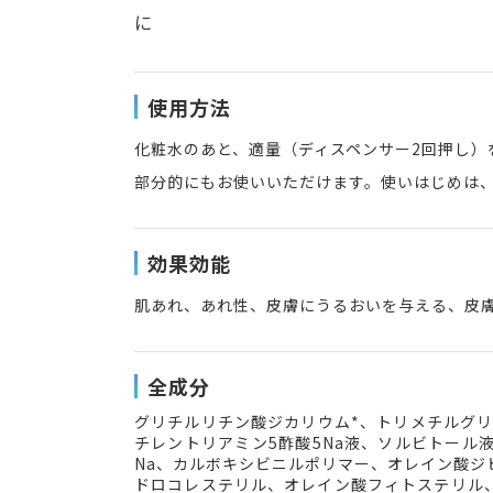
に
使用方法
化粧水のあと、適量（ディスペンサー2回押し
部分的にもお使いいただけます。使いはじめは
効果効能
肌あれ、あれ性、皮膚にうるおいを与える、皮
全成分
グリチルリチン酸ジカリウム*、トリメチルグリ
チレントリアミン5酢酸5Na液、ソルビトー
Na、カルボキシビニルポリマー、オレイン酸
ドロコレステリル、オレイン酸フィトステリル