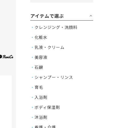
アイテムで選ぶ
クレンジング・洗顔料
化粧水
乳液・クリーム
美容液
石鹸
シャンプー・リンス
4
育毛
入浴剤
ボディ保湿剤
沐浴剤
看護・介護