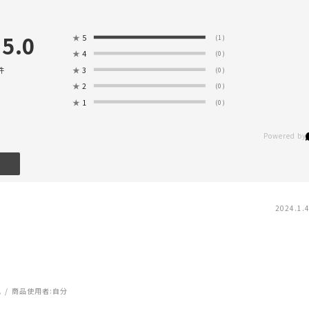
5.0
★
5
(1)
★
4
(0)
★
3
件
(0)
★
2
(0)
★
1
(0)
2024.1.
肌
商品使用者:
自分