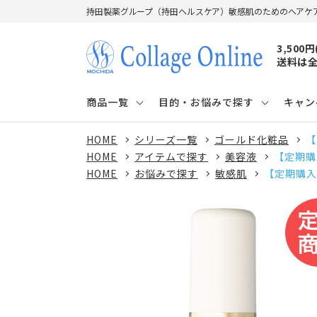
持田製薬グループ（持田ヘルスケア）敏感肌のためのヘアケ
3,500
送料は全
商品一覧
目的・お悩みで探す
キャン
HOME
シリーズ一覧
ゴールド化粧品
【
HOME
アイテムで探す
美容液
【定期購
HOME
お悩みで探す
敏感肌
【定期購入