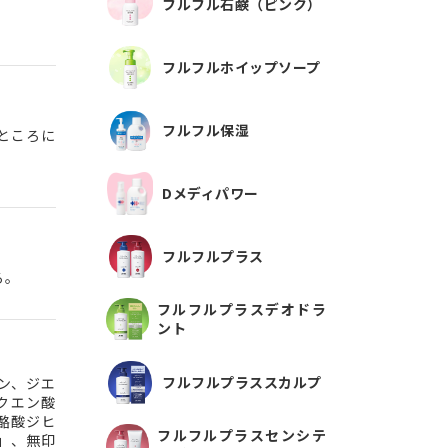
フルフル石鹸（ピンク）
フルフルホイップソープ
フルフル保湿
ところに
Dメディパワー
フルフルプラス
る。
フルフルプラスデオドラ
ント
フルフルプラススカルプ
ン、ジエ
クエン酸
酪酸ジヒ
フルフルプラスセンシテ
」、無印