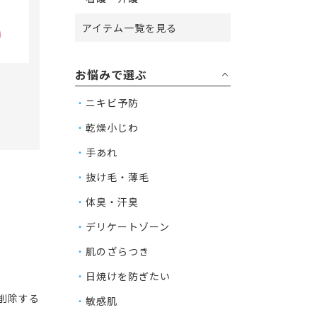
アイテム一覧を見る
お悩みで選ぶ
ニキビ予防
乾燥小じわ
手あれ
抜け毛・薄毛
体臭・汗臭
デリケートゾーン
肌のざらつき
日焼けを防ぎたい
削除する
敏感肌