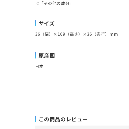
は「その他の成分」
サイズ
36（幅）×109（高さ）×36（奥行）mm
原産国
日本
この商品のレビュー