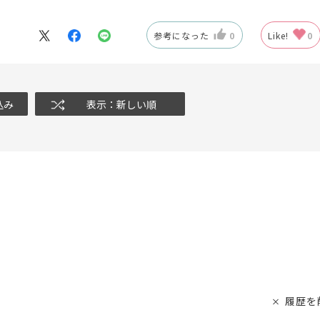
参考になった
0
Like!
0
込み
表示：新しい順
履歴を