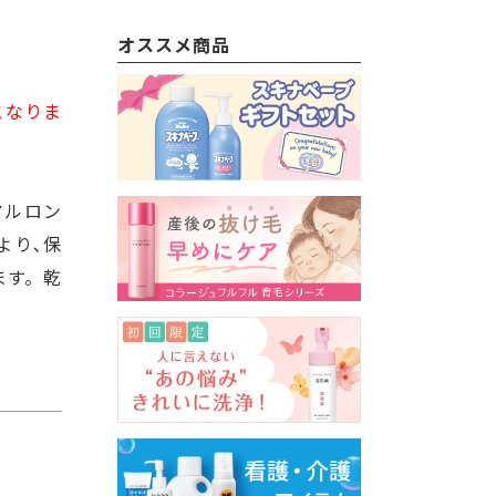
オススメ商品
となりま
アルロン
より､保
ます。乾