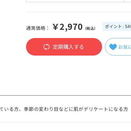
￥2,970
ポイント : 54
通常価格：
（税込）
定期購入する
お気
ている方、季節の変わり目などに肌がデリケートになる方