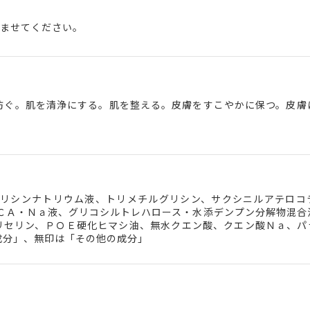
じませてください。
防ぐ。肌を清浄にする。肌を整える。皮膚をすこやかに保つ。皮膚
酸リシンナトリウム液、トリメチルグリシン、サクシニルアテロコ
ＰＣＡ・Ｎａ液、グリコシルトレハロース・水添デンプン分解物混合
リセリン、ＰＯＥ硬化ヒマシ油、無水クエン酸、クエン酸Ｎａ、パ
成分」、無印は「その他の成分」