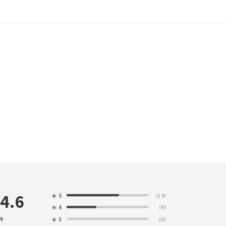
4.6
★
5
(14)
★
4
(8)
★
3
件
(0)