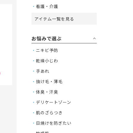
看護・介護
5
アイテム一覧を見る
お悩みで選ぶ
ニキビ予防
乾燥小じわ
手あれ
抜け毛・薄毛
体臭・汗臭
デリケートゾーン
肌のざらつき
日焼けを防ぎたい