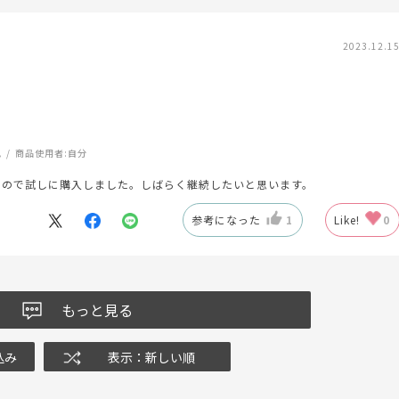
2023.12.1
肌
商品使用者:
自分
たので試しに購入しました。しばらく継続したいと思います。
参考になった
1
Like!
0
もっと見る
込み
表示：新しい順