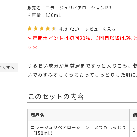
販売名：
コラージュリペアローションRR
内容量：
150mL
4.6
（22）
レビューを見る
＊定期ポイントは初回20%、2回目以降は5%
す＊
うるおい成分が角質層まですっと入りこみ、
拡大する
いでみずみずしくうるおってしっとりした肌に
このセットの内容
商品名
コラージュリペアローション とてもしっとり
1
（150mL）