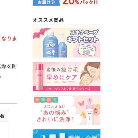
オススメ商品
となりま
乾燥を防
。
個数