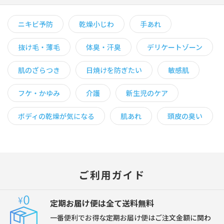
ニキビ予防
乾燥小じわ
手あれ
抜け毛・薄毛
体臭・汗臭
デリケートゾーン
肌のざらつき
日焼けを防ぎたい
敏感肌
フケ・かゆみ
介護
新生児のケア
ボディの乾燥が気になる
肌あれ
頭皮の臭い
ご利用ガイド
定期お届け便は全て送料無料
一番便利でお得な定期お届け便はご注文金額に関わ