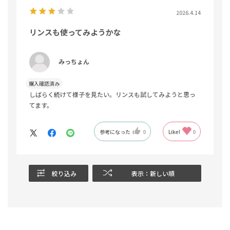
2026.4.14
リンスも使ってみようかな
みっちょん
購入確認済み
しばらく続けて様子を見たい。リンスも試してみようと思っ
てます。
参考になった
0
Like!
0
絞り込み
表示：新しい順