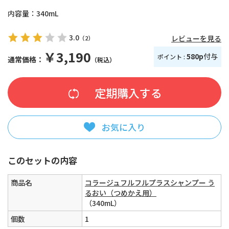
内容量：
340mL
3.0
レビューを見る
（2）
￥3,190
580p
付与
ポイント :
通常価格：
（税込）
お気に入り
このセットの内容
商品名
コラージュフルフルプラスシャンプー う
るおい（つめかえ用）
（340mL）
個数
1