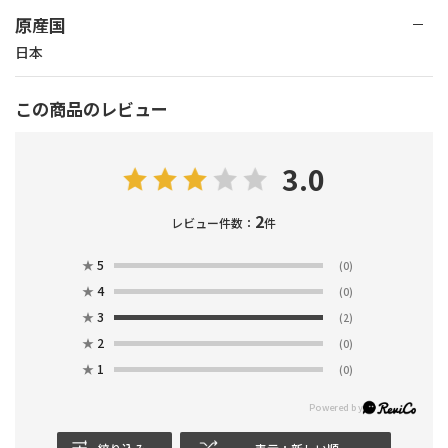
原産国
日本
この商品のレビュー
3.0
2
レビュー件数：
件
★
5
(0)
★
4
(0)
★
3
(2)
★
2
(0)
★
1
(0)