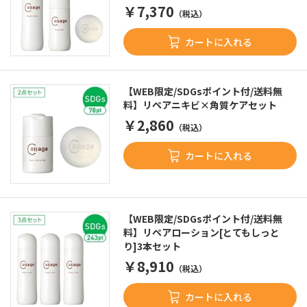
￥7,370
（税込）
カートに入れる
【WEB限定/SDGsポイント付/送料無
料】リペアニキビ×角質ケアセット
￥2,860
（税込）
カートに入れる
【WEB限定/SDGsポイント付/送料無
料】リペアローション[とてもしっと
り]3本セット
￥8,910
（税込）
カートに入れる