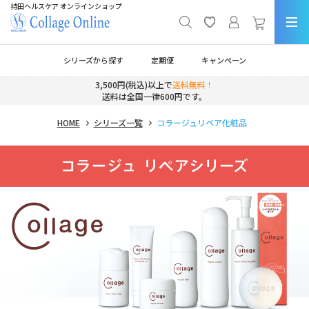
持田ヘルスケア オンラインショップ
シリーズから探す
定期便
キャンペーン
3,500円(税込)以上で
送料無料！
送料は全国一律600円です。
HOME
シリーズ一覧
コラージュリペア化粧品