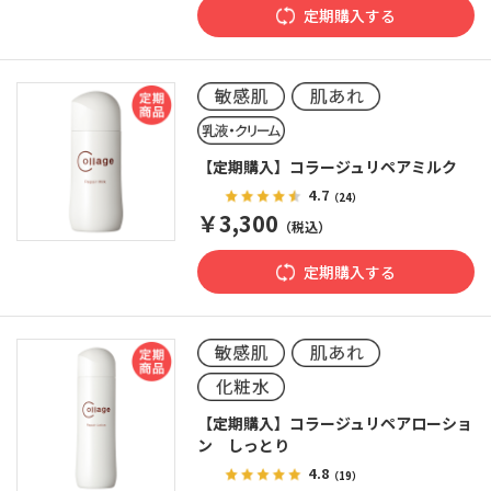
定期購入する
【定期購入】コラージュリペアミルク
4.7
（24）
￥3,300
（税込）
定期購入する
【定期購入】コラージュリペアローショ
ン しっとり
4.8
（19）