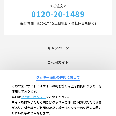
＜ご注文＞
0120-20-1489
受付時間 9:00~17:40(土日祝日・会社休日を除く)
キャンペーン
ご利用ガイド
持田ヘルスケアについて
クッキー使用の許諾に関して
このウェブサイトではサイトの利便性の向上を目的にクッキーを
お問い合わせ
使用しております。
詳細は
クッキーポリシー
をご覧ください。
サイトを閲覧いただく際にはクッキーの使用に同意いただく必要
よくあるご質問
があり、引き続きご利用いただく場合はクッキーの使用に同意い
ただいたものとみなします。