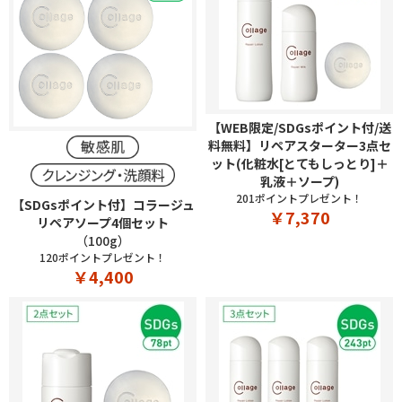
【WEB限定/SDGsポイント付/送
料無料】リペアスターター3点セ
ット(化粧水[とてもしっとり]＋
乳液＋ソープ)
201ポイントプレゼント！
【SDGsポイント付】コラージュ
￥7,370
リペアソープ4個セット
（100g）
120ポイントプレゼント！
￥4,400