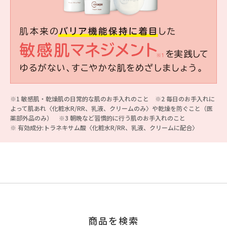
※1 敏感肌・乾燥肌の日常的な肌のお手入れのこと ※2 毎日のお手入れに
よって肌あれ〈化粧水R/RR、乳液、クリームのみ〉や乾燥を防ぐこと（医
薬部外品のみ） ※3 朝晩など習慣的に行う肌のお手入れのこと
※ 有効成分:トラネキサム酸〈化粧水R/RR、乳液、クリームに配合〉
商品を検索