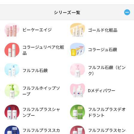
シリーズ一覧
ビーケーエイジ
ゴールド化粧品
コラージュリペア化粧
コラージュ石鹸
品
フルフル石鹸（ピン
フルフル石鹸
ク）
フルフルホイップソ
Dメディパワー
ープ
フルフルプラスデオ
フルフルプラスシャ
ドラント
ンプー
フルフルプラススカ
フルフルプラスセン