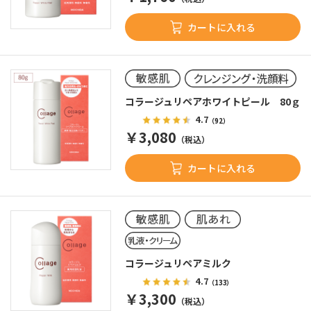
カートに入れる
コラージュリペアホワイトピール 80ｇ
4.7
（92）
￥3,080
（税込）
カートに入れる
コラージュリペアミルク
4.7
（133）
￥3,300
（税込）