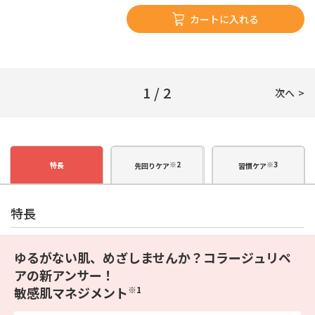
カートに入れる
1 / 2
次へ
※2
※3
特長
先回りケア
習慣ケア
特長
ゆるがない肌、めざしませんか？コラージュリペ
アの新アンサー！
敏感肌マネジメント
※1