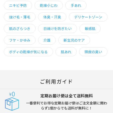
ニキビ予防
乾燥小じわ
手あれ
抜け毛・薄毛
体臭・汗臭
デリケートゾーン
肌のざらつき
日焼けを防ぎたい
敏感肌
フケ・かゆみ
介護
新生児のケア
ボディの乾燥が気になる
肌あれ
頭皮の臭い
ご利用ガイド
定期お届け便は全て送料無料
一番便利でお得な定期お届け便はご注文金額に関わ
らず1個からでも送料が無料に！