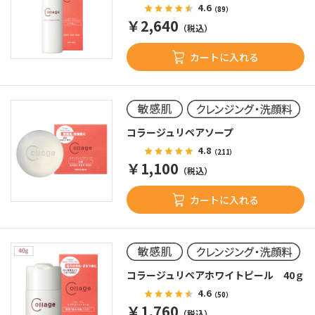
4.6
（89）
￥2,640
（税込）
カートに入れる
コラージュリペアソープ
4.8
（211）
￥1,100
（税込）
カートに入れる
コラージュリペアホワイトピール 40ｇ
4.6
（50）
￥1,760
（税込）