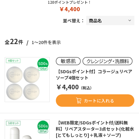
120ポイントプレゼント！
￥4,400
並べ替え：
22
/
全
件
1～20件を表示
【SDGsポイント付】コラージュリペア
ソープ4個セット
￥4,400
（税込）
カートに入れる
【WEB限定/SDGsポイント付/送料無
料】リペアスターター3点セット(化粧水
[とてもしっとり]＋乳液＋ソープ)