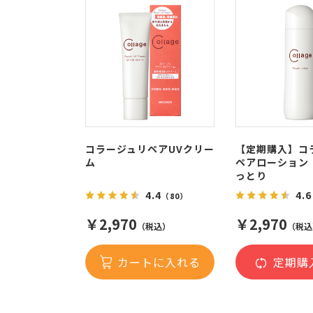
コラージュリペアUVクリー
【定期購入】コ
ム
ペアローション
っとり
4.4
4.6
（80）
￥2,970
￥2,970
（税込）
（税込
カートに入れる
定期購