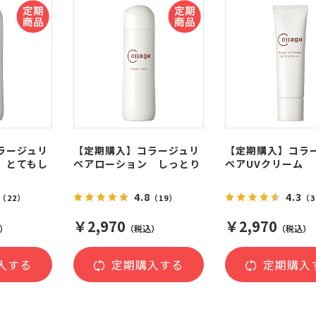
ラージュリ
【定期購入】コラージュリ
【定期購入】コラ
 とてもし
ペアローション しっとり
ペアUVクリーム
4.8
4.3
（22）
（19）
（
￥2,970
￥2,970
）
（税込）
（税込）
入する
定期購入する
定期購入