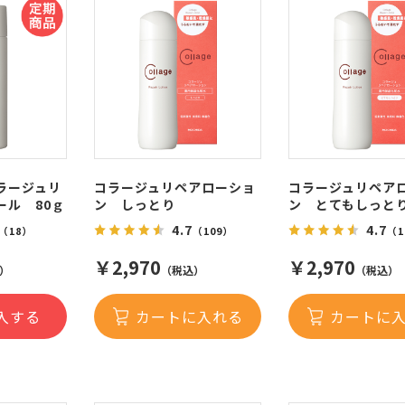
ラージュリ
コラージュリペアローショ
コラージュリペア
ール 80ｇ
ン しっとり
ン とてもしっと
4.7
4.7
（18）
（109）
（1
￥2,970
￥2,970
）
（税込）
（税込）
入する
カートに入れる
カートに