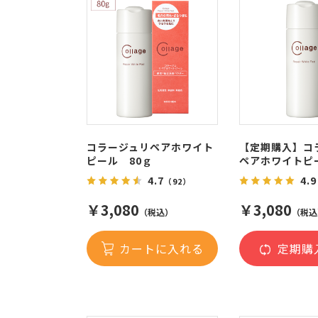
コラージュリペアホワイト
【定期購入】コ
ピール 80ｇ
ペアホワイトピ
4.7
4.9
（92）
￥3,080
￥3,080
（税込）
（税込
カートに入れる
定期購