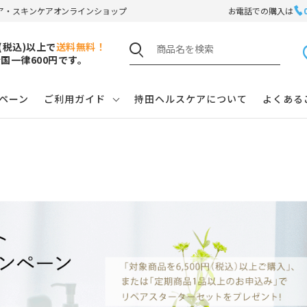
ア・スキンケアオンラインショップ
お電話での購入は
円(税込)以上で
送料無料！
国一律600円です。
ペーン
ご利用ガイド
持田ヘルスケアについて
よくある