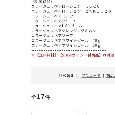
ン
《対象商品》
ト
コラージュリペアローション しっとり
キ
コラージュリペアローション とてもしっとり
ャ
コラージュリペアミルク
ン
コラージュリペアクリーム
ペ
コラージュリペアUVクリーム
ー
コラージュリペアクレンジングミルク
ン
コラージュリペアソープ
コラージュリペアホワイトピール 40ｇ
コラージュリペアホワイトピール 80ｇ
------------------------------------------
※【送料無料】【SDGsポイント付商品】は対象
並べ替え：
商品コード
商品
17
全
件