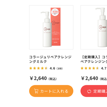
コラージュリペアクレンジ
【定期購入】コ
ングミルク
ペアクレンジン
4.6
4.7
（89）
￥2,640
￥2,640
（税込）
（税込
カートに入れる
定期購