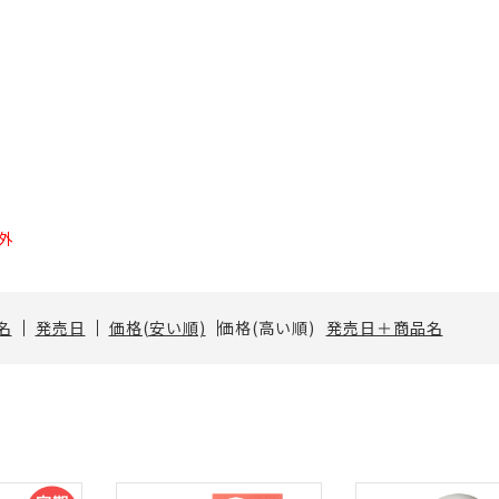
外
名
発売日
価格(安い順)
価格(高い順)
発売日＋商品名