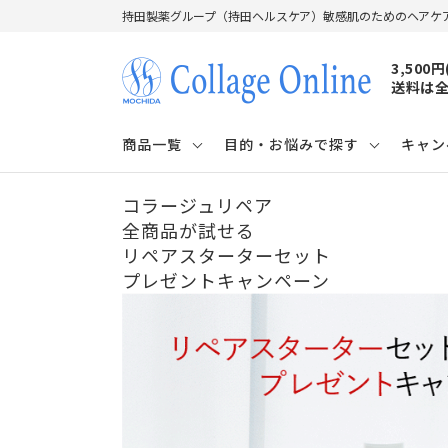
持田製薬グループ（持田ヘルスケア）敏感肌のためのヘアケ
3,500
送料は全
商品一覧
目的・お悩みで探す
キャン
コラージュリペア
全商品が試せる
リペアスターターセット
プレゼントキャンペーン