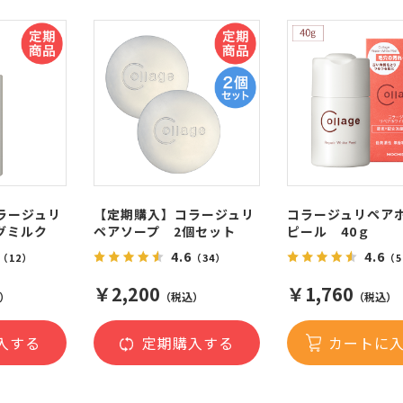
ラージュリ
【定期購入】コラージュリ
コラージュリペア
グミルク
ペアソープ 2個セット
ピール 40ｇ
4.6
4.6
（12）
（34）
（5
￥2,200
￥1,760
）
（税込）
（税込）
入する
定期購入する
カートに